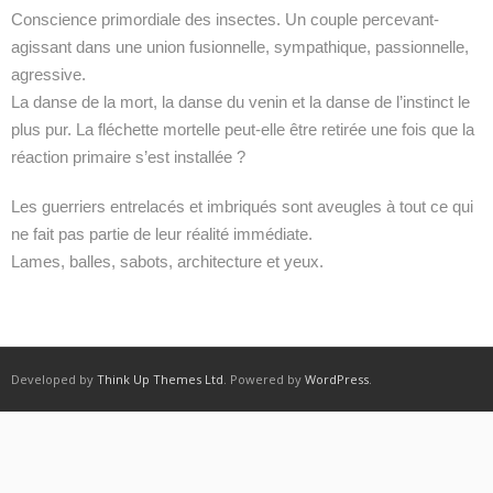
Conscience primordiale des insectes. Un couple percevant-
agissant dans une union fusionnelle, sympathique, passionnelle,
agressive.
La danse de la mort, la danse du venin et la danse de l’instinct le
plus pur. La fléchette mortelle peut-elle être retirée une fois que la
réaction primaire s’est installée ?
Les guerriers entrelacés et imbriqués sont aveugles à tout ce qui
ne fait pas partie de leur réalité immédiate.
Lames, balles, sabots, architecture et yeux.
Developed by
Think Up Themes Ltd
. Powered by
WordPress
.